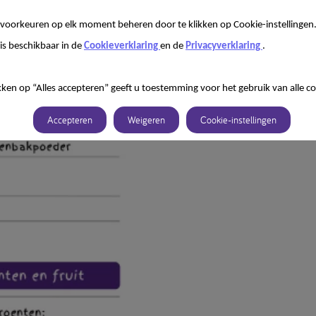
voorkeuren op elk moment beheren door te klikken op Cookie-instellingen
is beschikbaar in de
Cookieverklaring
en de
Privacyverklaring
.
kken op “Alles accepteren” geeft u toestemming voor het gebruik van alle co
Accepteren
Weigeren
Cookie-instellingen