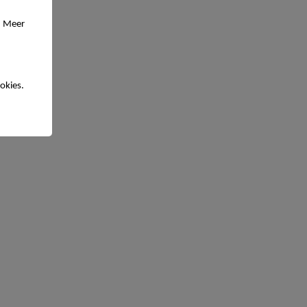
. Meer
okies.