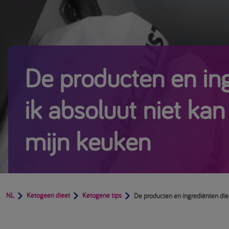
De producten en ing
ik absoluut niet kan
mijn keuken
NL
Ketogeen dieet
Ketogene tips
De producten en ingrediënten die 