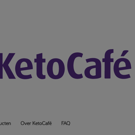
ucten
Over KetoCafé
FAQ