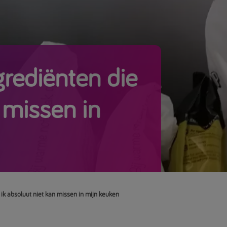
rediënten die
 missen in
ik absoluut niet kan missen in mijn keuken