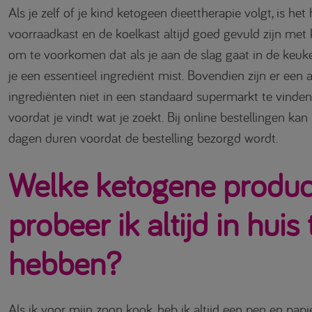
Als je zelf of je kind ketogeen dieettherapie volgt, is het
voorraadkast en de koelkast altijd goed gevuld zijn met 
om te voorkomen dat als je aan de slag gaat in de keuke
je een essentieel ingrediënt mist. Bovendien zijn er een 
ingrediënten niet in een standaard supermarkt te vinden 
voordat je vindt wat je zoekt. Bij online bestellingen kan
dagen duren voordat de bestelling bezorgd wordt.
Welke ketogene produc
probeer ik altijd in huis 
hebben?
Als ik voor mijn zoon kook, heb ik altijd een pen en papie