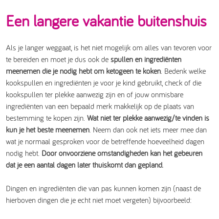
Een langere vakantie buitenshuis
Als je langer weggaat, is het niet mogelijk om alles van tevoren voor
te bereiden en moet je dus ook de
spullen en ingrediënten
meenemen die je nodig hebt om ketogeen te koken
. Bedenk welke
kookspullen en ingrediënten je voor je kind gebruikt, check of die
kookspullen ter plekke aanwezig zijn en of jouw onmisbare
ingrediënten van een bepaald merk makkelijk op de plaats van
bestemming te kopen zijn.
Wat niet ter plekke aanwezig/te vinden is
kun je het beste meenemen
. Neem dan ook net iets meer mee dan
wat je normaal gesproken voor de betreffende hoeveelheid dagen
nodig hebt.
Door onvoorziene omstandigheden kan het gebeuren
dat je een aantal dagen later thuiskomt dan gepland.
Dingen en ingrediënten die van pas kunnen komen zijn (naast de
hierboven dingen die je echt niet moet vergeten) bijvoorbeeld: