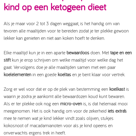
kind op een ketogeen dieet
Als je maar voor 2 tot 3 dagen weggaat, is het handig om van
tevoren alle maaltijden voor te bereiden zodat je ter plekke gewoon
lekker kan genieten en niet aan koken hoeft te denken.
Elke maaltijd kun je in een aparte
bewaardoos
doen. Met
tape en een
stift
kun je erop schrijven om welke maaltijd voor welke dag het
gaat. Vervolgens doe je alle maaltijden samen met een paar
koelelementen
in een goede
koeltas
en je bent klaar voor vertrek.
Zorg er wel voor dat er op de plek van bestemming een
koelkast
is
waarin je zodra je aankomt alle bewaardozen koud kunt bewaren.
Als er ter plekke ook nog een
micro-oven
is, is dat helemaal mooi
meegenomen. Het is ook handig om voor de zekerheid
iets extra’s
mee te nemen wat je kind lekker vindt zoals olijven, stukjes
kokosnoot of macadamianoten voor als je kind opeens en
onverwachts ergens trek in heeft.