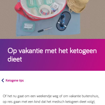
Op vakantie met het ketogeen
dieet
Ketogene tips
Of het nu gaat om een weekendje weg of om vakantie buitenshuis,
op reis gaan met een kind dat het medisch ketogeen dieet volgt,