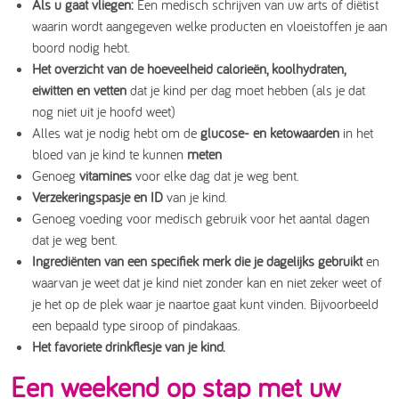
Als u gaat vliegen:
Een medisch schrijven van uw arts of diëtist
waarin wordt aangegeven welke producten en vloeistoffen je aan
boord nodig hebt.
Het overzicht van de hoeveelheid calorieën, koolhydraten,
eiwitten en vetten
dat je kind per dag moet hebben (als je dat
nog niet uit je hoofd weet)
Alles wat je nodig hebt om de
glucose- en ketowaarden
in het
bloed van je kind te kunnen
meten
Genoeg
vitamines
voor elke dag dat je weg bent.
Verzekeringspasje en ID
van je kind.
Genoeg voeding voor medisch gebruik voor het aantal dagen
dat je weg bent.
Ingrediënten van een specifiek merk die je dagelijks gebruikt
en
waarvan je weet dat je kind niet zonder kan en niet zeker weet of
je het op de plek waar je naartoe gaat kunt vinden. Bijvoorbeeld
een bepaald type siroop of pindakaas.
Het favoriete drinkflesje van je kind.
Een weekend op stap met uw