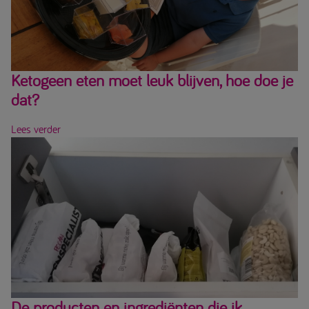
Ketogeen eten moet leuk blijven, hoe doe je
dat?
Lees verder
De producten en ingrediënten die ik