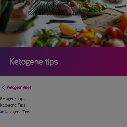
Ketogene tips
Ketogeen dieet
Ketogene Tips
Ketogene Tips
Ketogene Tips