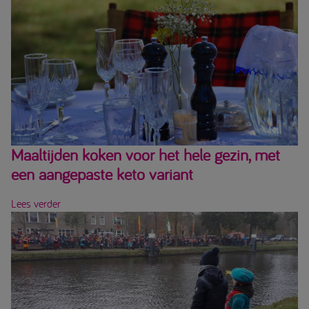
Maaltijden koken voor het hele gezin, met
een aangepaste keto variant
Lees verder