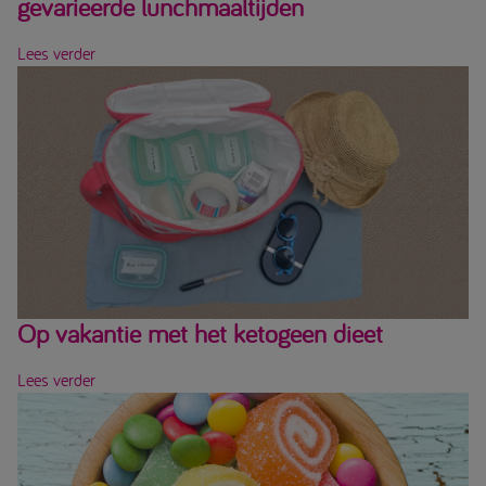
gevarieerde lunchmaaltijden
Lees verder
Op vakantie met het ketogeen dieet
Lees verder