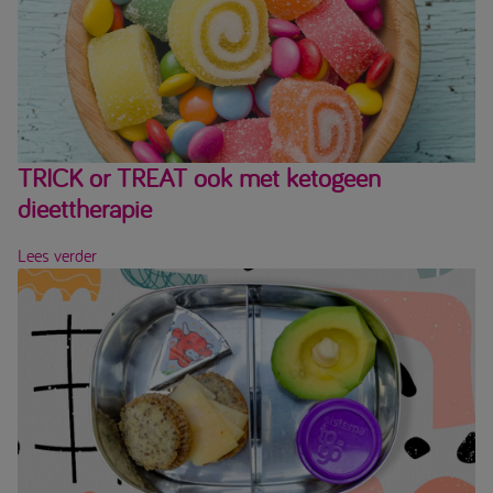
TRICK or TREAT ook met ketogeen
dieettherapie
Lees verder