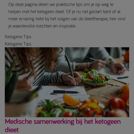
Op deze pagina delen we praktische tips om je op weg te
helpen met het ketogeen dieet. Of je nu net gestart bent of al
meer ervaring hebt bij het volgen van de dieettherapie, hier vind
je waardevolle inzichten en inspiratie.
Ketogene Tips
Ketogene Tips
Medische samenwerking bij het ketogeen
dieet