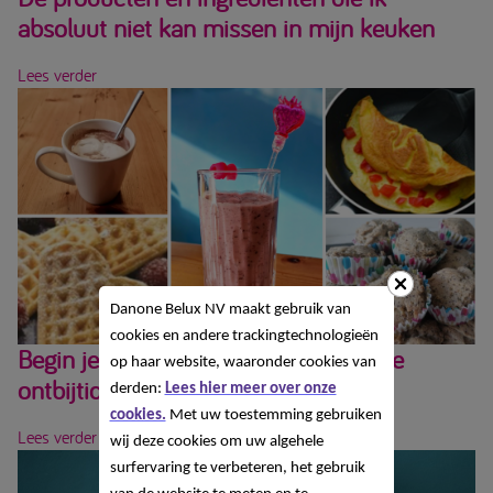
absoluut niet kan missen in mijn keuken
Lees verder
Danone Belux NV
maakt gebruik van
cookies en andere trackingtechnologieën
Begin je dag goed met deze ketogene
op haar website, waaronder cookies van
ontbijtideeën
derden:
Lees hier meer over onze
cookies.
Met uw toestemming gebruiken
Lees verder
wij deze cookies om uw algehele
surfervaring te verbeteren, het gebruik