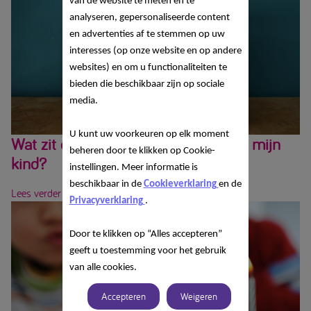
van de website te meten en te
analyseren, gepersonaliseerde content
en advertenties af te stemmen op uw
interesses (op onze website en op andere
websites) en om u functionaliteiten te
bieden die beschikbaar zijn op sociale
media.
U kunt uw voorkeuren op elk moment
Wat zit er in de ziekenhuiskoffer van mijn
beheren door te klikken op Cookie-
kind?
instellingen. Meer informatie is
beschikbaar in de
Cookieverklaring
en de
Lees verder
Privacyverklaring
.
Door te klikken op “Alles accepteren”
geeft u toestemming voor het gebruik
van alle cookies.
Accepteren
Weigeren