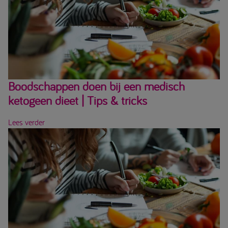
Boodschappen doen bij een medisch
ketogeen dieet | Tips & tricks
Lees verder