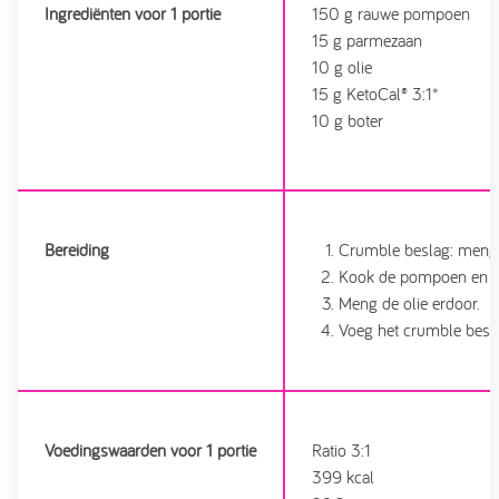
Ingrediënten voor 1 portie
150 g rauwe pompoen
15 g parmezaan
10 g olie
15 g KetoCal® 3:1*
10 g boter
Bereiding
Crumble beslag: meng 
Kook de pompoen en pu
Meng de olie erdoor.
Voeg het crumble besl
Voedingswaarden voor 1 portie
Ratio 3:1
399 kcal