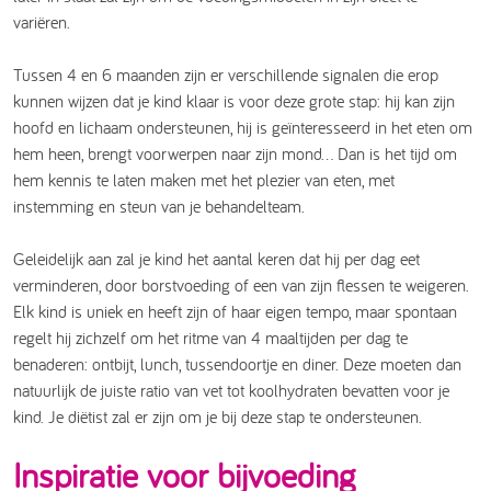
variëren.
Tussen 4 en 6 maanden zijn er verschillende signalen die erop
kunnen wijzen dat je kind klaar is voor deze grote stap: hij kan zijn
hoofd en lichaam ondersteunen, hij is geïnteresseerd in het eten om
hem heen, brengt voorwerpen naar zijn mond... Dan is het tijd om
hem kennis te laten maken met het plezier van eten, met
instemming en steun van je behandelteam.
Geleidelijk aan zal je kind het aantal keren dat hij per dag eet
verminderen, door borstvoeding of een van zijn flessen te weigeren.
Elk kind is uniek en heeft zijn of haar eigen tempo, maar spontaan
regelt hij zichzelf om het ritme van 4 maaltijden per dag te
benaderen: ontbijt, lunch, tussendoortje en diner. Deze moeten dan
natuurlijk de juiste ratio van vet tot koolhydraten bevatten voor je
kind. Je diëtist zal er zijn om je bij deze stap te ondersteunen.
Inspiratie voor bijvoeding