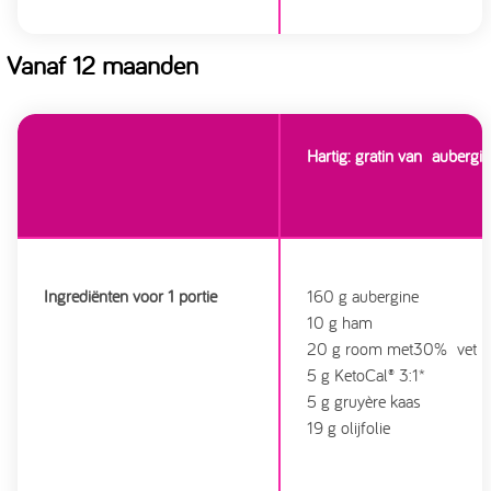
Vanaf 12 maanden
Hartig: gratin van aubergi
Ingrediënten voor 1 portie
160 g aubergine
10 g ham
20 g room met30% vet
5 g KetoCal® 3:1*
5 g gruyère kaas
19 g olijfolie