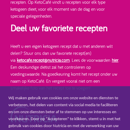
recepten. Op KetoCafé vindt u recepten voor elk type
ketogeen dieet, voor elk moment van de dag en voor
speciale gelegenheden.
Deel uw favoriete recepten
Heeft u een eigen ketogeen recept dat u met anderen wilt
delen? Stuur ons dan uw favoriete recept(en)
via
ketocafe.recept@nutricia.com
. Lees de voorwaarden
hier
.
Een deskundige diëtist zal het controleren op
voedingswaarde. Na goedkeuring komt het recept onder uw
naam op KetoCafé. En vergeet vooral niet om een
smakelijke foto van het recept toe te voegen!
Wij maken gebruik van cookies om onze website en diensten te
verbeteren, het delen van content via social media te faciliteren
en om onze diensten beter af te stemmen op uw interesses en
voorkeuren. Door op "Accepteren" te klikken, stemt u in met het
gebruik van cookies door Nutricia en met de verwerking van uw