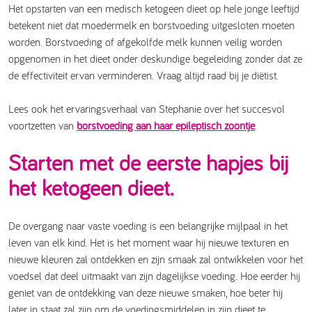
Het opstarten van een medisch ketogeen dieet op hele jonge leeftijd
betekent niet dat moedermelk en borstvoeding uitgesloten moeten
worden. Borstvoeding of afgekolfde melk kunnen veilig worden
opgenomen in het dieet onder deskundige begeleiding zonder dat ze
de effectiviteit ervan verminderen. Vraag altijd raad bij je diëtist.
Lees ook het ervaringsverhaal van Stephanie over het succesvol
voortzetten van
borstvoeding aan haar epileptisch zoontje
.
Starten met de eerste hapjes bij
het ketogeen dieet.
De overgang naar vaste voeding is een belangrijke mijlpaal in het
leven van elk kind. Het is het moment waar hij nieuwe texturen en
nieuwe kleuren zal ontdekken en zijn smaak zal ontwikkelen voor het
voedsel dat deel uitmaakt van zijn dagelijkse voeding. Hoe eerder hij
geniet van de ontdekking van deze nieuwe smaken, hoe beter hij
later in staat zal zijn om de voedingsmiddelen in zijn dieet te