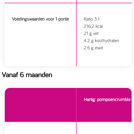
Voedingswaarden voor 1 portie
Ratio 3:1
216,2 kcal
21 g vet
4.2 g koolhydraten
2.6 g eiwit
Vanaf 6 maanden
Hartig: pompoencrumble