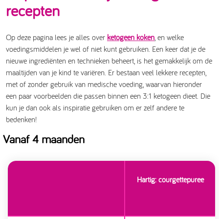
recepten
Op deze pagina lees je alles over
ketogeen koken
, en welke
voedingsmiddelen je wel of niet kunt gebruiken. Een keer dat je de
nieuwe ingrediënten en technieken beheert, is het gemakkelijk om de
maaltijden van je kind te variëren. Er bestaan veel lekkere recepten,
met of zonder gebruik van medische voeding, waarvan hieronder
een paar voorbeelden die passen binnen een 3:1 ketogeen dieet. Die
kun je dan ook als inspiratie gebruiken om er zelf andere te
bedenken!
Vanaf 4 maanden
Hartig: courgettepuree