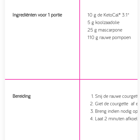
Ingrediënten voor 1 portie
10 g de KetoCal® 3:1*
5 g koolzaadolie
25 g mascarpone
110 g rauwe pompoen
Bereiding
Snij de rauwe courgett
Giet de courgette af e
Breng indien nodig op
Laat 2 minuten afkoelen