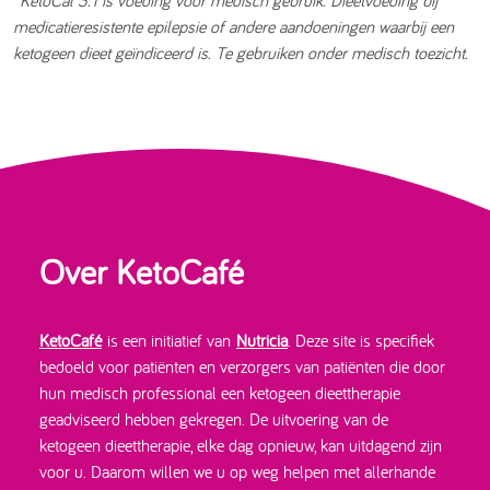
*KetoCal 3:1 is voeding voor medisch gebruik. Dieetvoeding bij
medicatieresistente epilepsie of andere aandoeningen waarbij een
ketogeen dieet geïndiceerd is. Te gebruiken onder medisch toezicht.
Over KetoCafé
KetoCafé
is een initiatief van
Nutricia
. Deze site is specifiek
bedoeld voor patiënten en verzorgers van patiënten die door
hun medisch professional een ketogeen dieettherapie
geadviseerd hebben gekregen. De uitvoering van de
ketogeen dieettherapie, elke dag opnieuw, kan uitdagend zijn
voor u. Daarom willen we u op weg helpen met allerhande