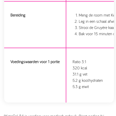
Bereiding
Meng de room met Keto
Leg in een schaal afwi
Strooi de Gruyère kaas 
Bak voor 15 minuten o
Voedingswaarden voor 1 portie
Ratio 3:1
320 kcal
31.1 g vet
5.2 g koolhydraten
5.3 g eiwit