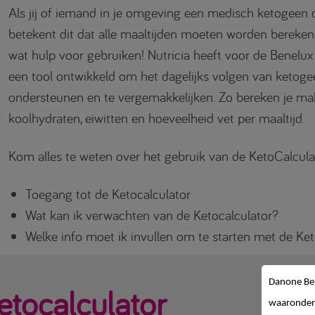
Als jij of iemand in je omgeving een medisch ketogeen d
betekent dit dat alle maaltijden moeten worden berekend
wat hulp voor gebruiken! Nutricia heeft voor de Benelu
een tool ontwikkeld om het dagelijks volgen van ketogee
ondersteunen en te vergemakkelijken. Zo bereken je mak
koolhydraten, eiwitten en hoeveelheid vet per maaltijd.
Kom alles te weten over het gebruik van de KetoCalcula
Toegang tot de Ketocalculator
Wat kan ik verwachten van de Ketocalculator?
Welke info moet ik invullen om te starten met de Ket
Danone Be
etocalculator
waaronder