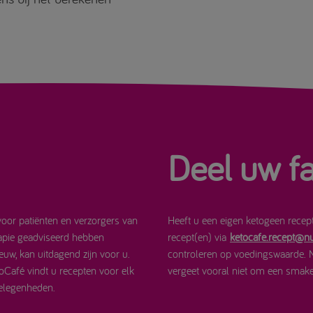
Deel uw fa
 voor patiënten en verzorgers van
Heeft u een eigen ketogeen recep
rapie geadviseerd hebben
recept(en) via
ketocafe.recept@nu
euw, kan uitdagend zijn voor u.
controleren op voedingswaarde. 
Café vindt u recepten voor elk
vergeet vooral niet om een smakel
gelegenheden.