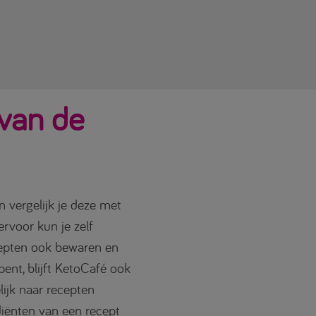
 van de
n vergelijk je deze met
ervoor kun je zelf
ecepten ook bewaren en
ent, blijft KetoCafé ook
lijk naar recepten
iënten van een recept