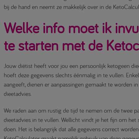
bij de hand en neemt ze makkelijk over in de KetoCalcul
Welke info moet ik inv
te starten met de Ketoc
Jouw diëtist heeft voor jou een persoonlijk ketogeen die
hoeft deze gegevens slechts éénmalig in te vullen. Enkel
aangeeft, dienen er aanpassingen gemaakt te worden in 
dieetadvies.
We raden aan om rustig de tijd te nemen om de twee pa
dieetadvies in te vullen. Wellicht vindt je het fijn om het
doen. Het is belangrijk dat alle gegevens correct worden
KetoCalculator maakt namelijk gebruik van deze gegeve