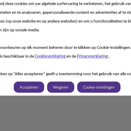
wij deze cookies om uw algehele surfervaring te verbeteren, het gebruik va
 meten en te analyseren, gepersonaliseerde content en advertenties af te
ses (op onze website en op andere websites) en om u functionaliteiten te b
r zijn op sociale media.
voorkeuren op elk moment beheren door te klikken op Cookie-instellingen
is beschikbaar in de
Cookieverklaring
en de
Privacyverklaring
.
kken op “Alles accepteren” geeft u toestemming voor het gebruik van alle co
Accepteren
Weigeren
Cookie-instellingen