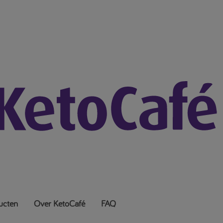
ucten
Over KetoCafé
FAQ