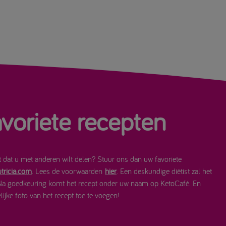
voriete recepten
t dat u met anderen wilt delen? Stuur ons dan uw favoriete
tricia.com
. Lees de voorwaarden
hier
. Een deskundige diëtist zal het
Na goedkeuring komt het recept onder uw naam op KetoCafé. En
ijke foto van het recept toe te voegen!