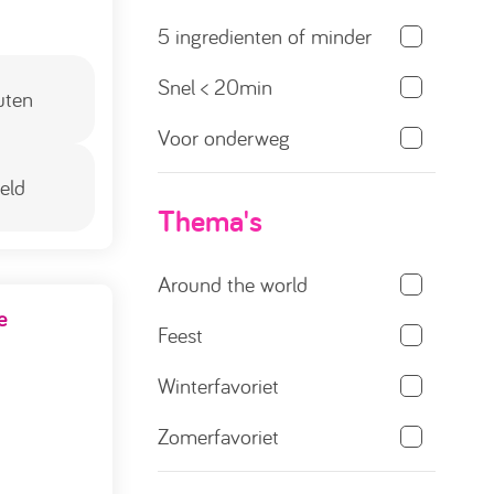
5 ingredienten of minder
Snel < 20min
uten
Voor onderweg
eld
Thema's
Around the world
e
Feest
Winterfavoriet
Zomerfavoriet