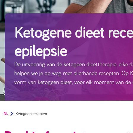
Ketogene dieet rece
epilepsie
De uitvoering van de ketogeen dieettherapie, elke 
helpen we je op weg met allerhande recepten. Op K
vorm van ketogeen dieet, voor elk moment van de 
En geloof ons; ketogene recepten zijn verrassend le
NL
Ketogeen recepten