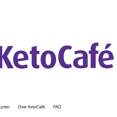
ucten
Over KetoCafé
FAQ