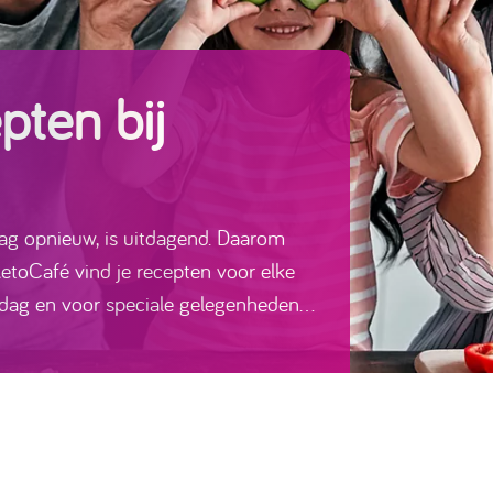
pten bij
dag opnieuw, is uitdagend. Daarom
etoCafé vind je recepten voor elke
dag en voor speciale gelegenheden.
kker!