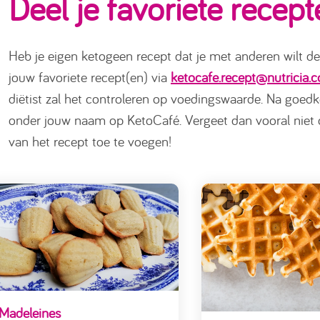
Deel je favoriete recep
Heb je eigen ketogeen recept dat je met anderen wilt d
jouw favoriete recept(en) via
ketocafe.recept@nutricia.
diëtist zal het controleren op voedingswaarde. Na goed
onder jouw naam op KetoCafé. Vergeet dan vooral niet 
van het recept toe te voegen!
Madeleines