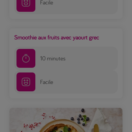
Facile
Smoothie aux fruits avec yaourt grec
10
minutes
Facile