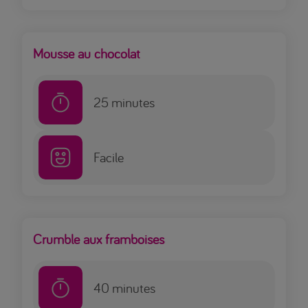
Mousse au chocolat
25
minutes
Facile
Crumble aux framboises
40
minutes