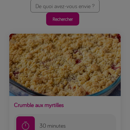
Rechercher
Crumble aux myrtilles
30
minutes