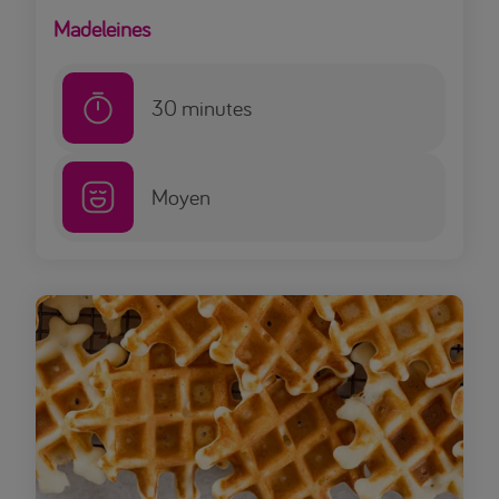
Madeleines
30
minutes
Moyen