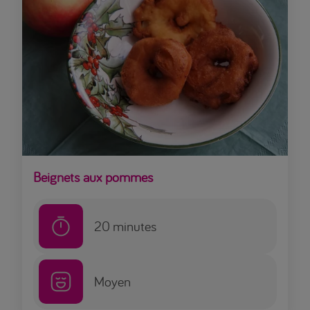
Beignets aux pommes
20
minutes
Moyen