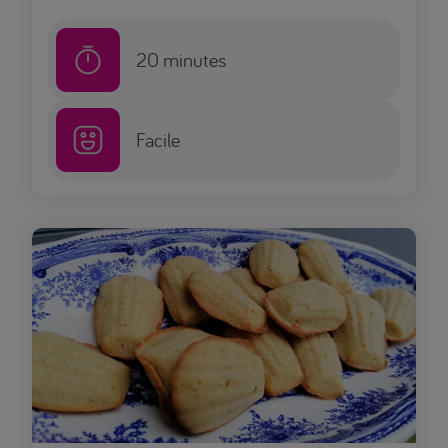
20
minutes
Facile