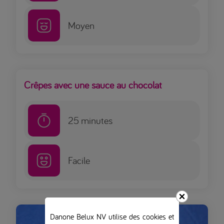
Moyen
Crêpes avec une sauce au chocolat
25
minutes
Facile
Danone Belux NV utilise des cookies et