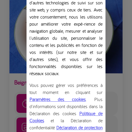
d'autres technologies de suivi sur son
site web, y compris ceux de tiers. Avec
votre consentement, nous les utilisons
pour améliorer votre expé-rience de
navigation globale, mesurer et analyser
l'utilisation du site, personnaliser le
contenu et les publicités en fonction de
vos intérêts (sur notre site et sur
d'autres sites), et vous offrir des
fonctionnalités disponibles sur les
réseaux sociaux
.
Beignets 'oliebollen'
Vous pouvez gérer vos préférences à
tout moment en cliquant sur
Paramètres des cookies
. Plus
20
minutes
d'informations sont disponibles dans la
Déclaration des cookies
Politique de
Cookies
et la Déclaration de
Moyen
confidentialité
Déclaration de protection