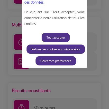
des données
.
En cliquant sur "Tout accepter", vous
consentez à notre utilisation de tous les
cookies.
Muffin aux myrtilles
Tout accepter
40
minutes
Refuser les cookies non nécessaires
Moyen
Gérer mes préférences
Biscuits croustillants
30
minutes