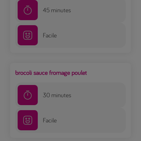
45
minutes
Facile
brocoli sauce fromage poulet
30
minutes
Facile