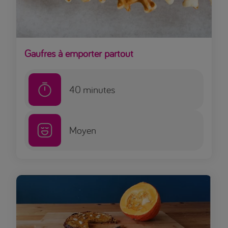
Gaufres à emporter partout
40
minutes
Moyen