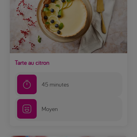
Tarte au citron
45
minutes
Moyen