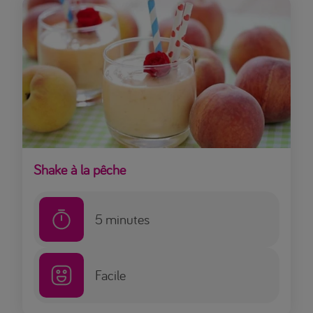
Shake à la pêche
5
minutes
Facile