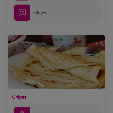
Moyen
Crêpes