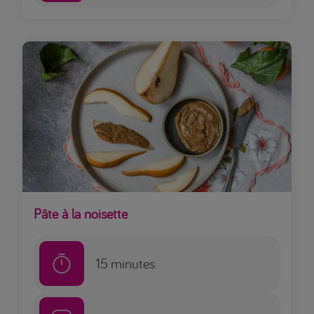
Pâte à la noisette
15
minutes