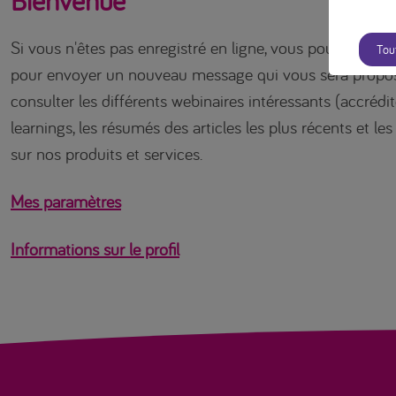
Bienvenue
Si vous n'êtes pas enregistré en ligne, vous pouvez utilise
Tou
pour envoyer un nouveau message qui vous sera propo
consulter les différents webinaires intéressants (accrédité
learnings, les résumés des articles les plus récents et l
sur nos produits et services.
Mes paramètres
Informations sur le profil