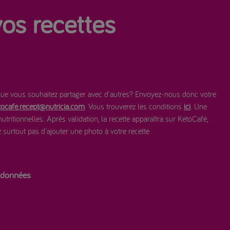
os recettes
ue vous souhaitez partager avec d'autres? Envoyez-nous donc votre
tocafe.recept@nutricia.com
. Vous trouverez les conditions
ici
. Une
 nutritionnelles. Après validation, la recette apparaîtra sur KetoCafé,
surtout pas d'ajouter une photo à votre recette
s données