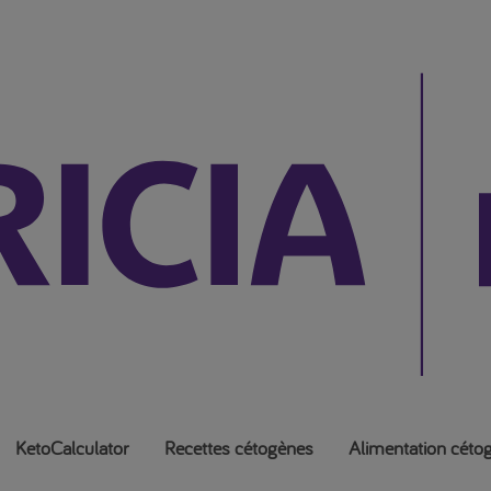
KetoCalculator
Recettes cétogènes
Alimentation céto