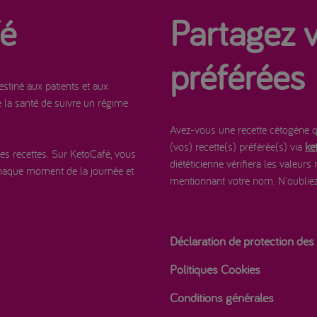
fé
Partagez v
préférées
stiné aux patients et aux
e la santé de suivre un régime
Avez-vous une recette cétogène q
(vos) recette(s) préférée(s) via
ke
es recettes. Sur KetoCafé, vous
diététicienne vérifiera les valeurs
chaque moment de la journée et
mentionnant votre nom. N'oubliez 
Déclaration de protection de
Politiques Cookies
Conditions générales