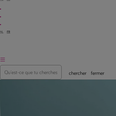
NL
FR
chercher
fermer