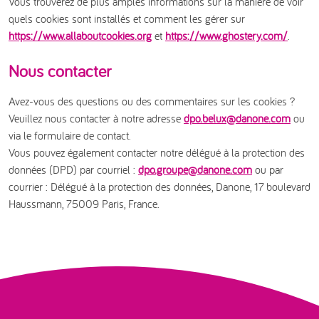
Vous trouverez de plus amples informations sur la manière de voir
quels cookies sont installés et comment les gérer sur
https://www.allaboutcookies.org
et
https://www.ghostery.com/
.
Nous contacter
Avez-vous des questions ou des commentaires sur les cookies ?
Veuillez nous contacter à notre adresse
dpo.belux@danone.com
ou
via le formulaire de contact.
Vous pouvez également contacter notre délégué à la protection des
données (DPD) par courriel :
dpo.groupe@danone.com
ou par
courrier : Délégué à la protection des données, Danone, 17 boulevard
Haussmann, 75009 Paris, France.