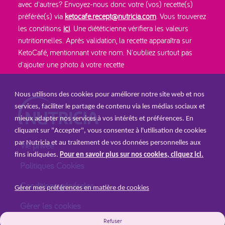
avec d'autres? Envoyez-nous donc votre (vos) recette(s)
préférée(s) via
ketocafe.recept@nutricia.com
. Vous trouverez
les conditions
ici
. Une diététicienne vérifiera les valeurs
nutritionnelles. Après validation, la recette apparaîtra sur
KetoCafé, mentionnant votre nom. N'oubliez surtout pas
d'ajouter une photo à votre recette
Nous utilisons des cookies pour améliorer notre site web et nos
services, faciliter le partage de contenu via les médias sociaux et
mieux adapter nos services à vos intérêts et préférences. En
cliquant sur "Accepter", vous consentez à l'utilisation de cookies
par Nutricia et au traitement de vos données personnelles aux
Vie privée
fins indiquées.
Pour en savoir plus sur nos cookies, cliquez ici.
Politiques Cookies
Conditions générales
Gérer mes préférences en matière de cookies
Gérer les cookies
Refuser