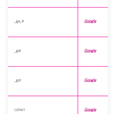
_ga_#
Google
_gat
Google
_gid
Google
collect
Google