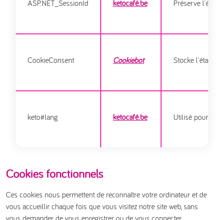
ASP.NET_SessionId
ketocafé.be
Préserve l'état
CookieConsent
Cookiebot
Stocke l'état d
keto#lang
ketocafé.be
Utilisé pour ide
Cookies fonctionnels
Ces cookies nous permettent de reconnaître votre ordinateur et de
vous accueillir chaque fois que vous visitez notre site web, sans
vous demander de vous enregistrer ou de vous connecter.