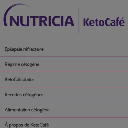
Epilepsie réfractaire
Régime cétogène
KetoCalculator
Régime cétogène
Recettes cétogènes
Débuter un régime cétogène médical
Alimentation cétogène
Recettes cétogènes
Régime cétogène pour l’épilepsie chez les nourrissons
À propos de KetoCafé
Alimentation cétogène
Petit-déjeuner