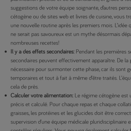
suggestions de votre équipe soignante, d’autres per
cétogène ou de sites web et livres de cuisine, vous 
une nouvelle routine après les premiers mois. L’idée
ne serait pas savoureux est un mythe désormais dép
nombreuses recettes!
Il y a des effets secondaires:
Pendant les premières s
secondaires peuvent effectivement apparaître. De la
nécessaire pour surmonter cette phase, car ils sont 
temporaires et tout à fait à même d’être traités. L’éq
cela de près.
Calculer votre alimentation:
Le régime cétogène est 
précis et calculé. Pour chaque repas et chaque collati
graisses, les protéines et les glucides doit être correct
supervision d’une équipe médicale pluridisciplinaire 
contrôles réguliers. Vous pouvez également calculer 