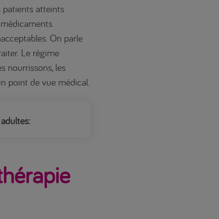
patients atteints
ux médicaments
nacceptables. On parle
raiter. Le régime
s nourrissons, les
’un point de vue médical.
adultes:
 thérapie