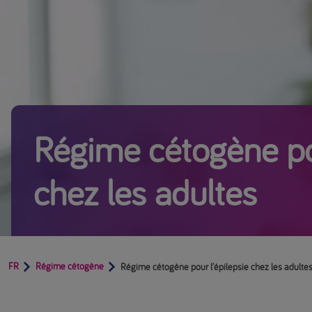
Régime cétogène pou
chez les adultes
FR
Régime cétogène
Régime cétogène pour l’épilepsie chez les adulte