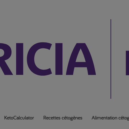
KetoCalculator
Recettes cétogènes
Alimentation céto