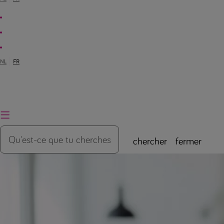
NL
FR
chercher
fermer