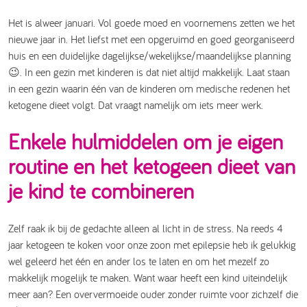
Het is alweer januari. Vol goede moed en voornemens zetten we het
nieuwe jaar in. Het liefst met een opgeruimd en goed georganiseerd
huis en een duidelijke dagelijkse/wekelijkse/maandelijkse planning
😉. In een gezin met kinderen is dat niet altijd makkelijk. Laat staan
in een gezin waarin één van de kinderen om medische redenen het
ketogene dieet volgt. Dat vraagt namelijk om iets meer werk.
Enkele hulmiddelen om je eigen
routine en het ketogeen dieet van
je kind te combineren
Zelf raak ik bij de gedachte alleen al licht in de stress. Na reeds 4
jaar ketogeen te koken voor onze zoon met epilepsie heb ik gelukkig
wel geleerd het één en ander los te laten en om het mezelf zo
makkelijk mogelijk te maken. Want waar heeft een kind uiteindelijk
meer aan? Een oververmoeide ouder zonder ruimte voor zichzelf die