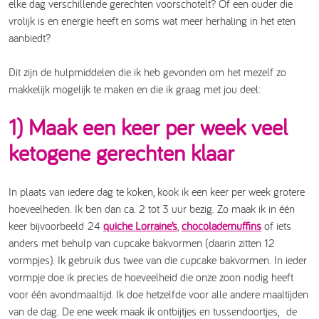
elke dag verschillende gerechten voorschotelt? Of een ouder die
vrolijk is en energie heeft en soms wat meer herhaling in het eten
aanbiedt?
Dit zijn de hulpmiddelen die ik heb gevonden om het mezelf zo
makkelijk mogelijk te maken en die ik graag met jou deel:
1) Maak een keer per week veel
ketogene gerechten klaar
In plaats van iedere dag te koken, kook ik een keer per week grotere
hoeveelheden. Ik ben dan ca. 2 tot 3 uur bezig. Zo maak ik in één
keer bijvoorbeeld 24
quiche Lorraine’s
,
chocolademuffins
of iets
anders met behulp van cupcake bakvormen (daarin zitten 12
vormpjes). Ik gebruik dus twee van die cupcake bakvormen. In ieder
vormpje doe ik precies de hoeveelheid die onze zoon nodig heeft
voor één avondmaaltijd. Ik doe hetzelfde voor alle andere maaltijden
van de dag. De ene week maak ik ontbijtjes en tussendoortjes, de