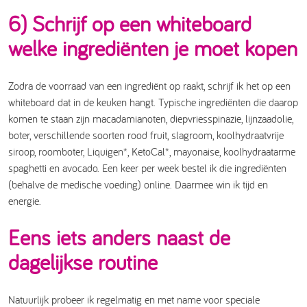
6) Schrijf op een whiteboard
welke ingrediënten je moet kopen
Zodra de voorraad van een ingrediënt op raakt, schrijf ik het op een
whiteboard dat in de keuken hangt. Typische ingrediënten die daarop
komen te staan zijn macadamianoten, diepvriesspinazie, lijnzaadolie,
boter, verschillende soorten rood fruit, slagroom, koolhydraatvrije
siroop, roomboter, Liquigen*, KetoCal*, mayonaise, koolhydraatarme
spaghetti en avocado. Een keer per week bestel ik die ingrediënten
(behalve de medische voeding) online. Daarmee win ik tijd en
energie.
Eens iets anders naast de
dagelijkse routine
Natuurlijk probeer ik regelmatig en met name voor speciale