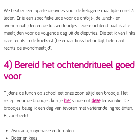
We hebben een aparte diepvries voor de ketogene maaltijden met 3
laden. Er is een specifieke lade voor de ontbijt-, de lunch- en
avondmaaltijden en de tussendoortjes. Iedere ochtend haal ik alle
maaltijden voor de volgende dag uit de diepvries. Die zet ik van links
naar rechts in de koelkast (helemaal links het ontbijt, helemaal
rechts de avondmaaltijd).
4) Bereid het ochtendritueel goed
voor
Tijdens de lunch op school eet onze zoon altijd een broodje. Het
recept voor de broodjes kun je
hier
vinden of
deze
ter variatie. De
broodjes beleg ik een dag van tevoren met variërende ingrediënten.
Bijvoorbeeld:
Avocado, mayonaise en tomaten
Boter en kaas