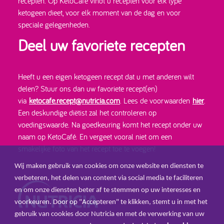
recepten. Op KetoCafé vindt u recepten voor elk type
ketogeen dieet, voor elk moment van de dag en voor
speciale gelegenheden.
Deel uw favoriete recepten
Heeft u een eigen ketogeen recept dat u met anderen wilt
delen? Stuur ons dan uw favoriete recept(en)
via
ketocafe.recept@nutricia.com
. Lees de voorwaarden
hier
.
Een deskundige diëtist zal het controleren op
voedingswaarde. Na goedkeuring komt het recept onder uw
naam op KetoCafé. En vergeet vooral niet om een
smakelijke foto van het recept toe te voegen!
Wij maken gebruik van cookies om onze website en diensten te
verbeteren, het delen van content via social media te faciliteren
en om onze diensten beter af te stemmen op uw interesses en
voorkeuren. Door op "Accepteren" te klikken, stemt u in met het
gebruik van cookies door Nutricia en met de verwerking van uw