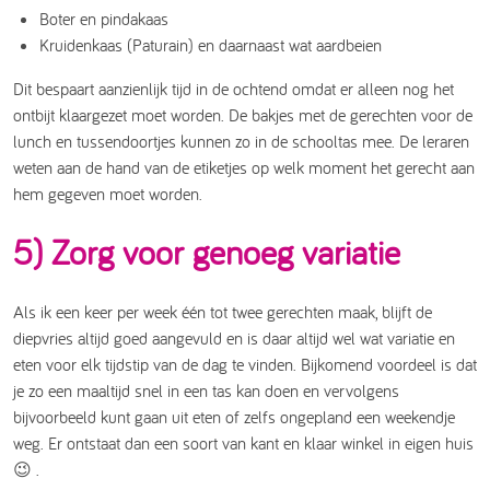
Boter en pindakaas
Kruidenkaas (Paturain) en daarnaast wat aardbeien
Dit bespaart aanzienlijk tijd in de ochtend omdat er alleen nog het
ontbijt klaargezet moet worden. De bakjes met de gerechten voor de
lunch en tussendoortjes kunnen zo in de schooltas mee. De leraren
weten aan de hand van de etiketjes op welk moment het gerecht aan
hem gegeven moet worden.
5) Zorg voor genoeg variatie
Als ik een keer per week één tot twee gerechten maak, blijft de
diepvries altijd goed aangevuld en is daar altijd wel wat variatie en
eten voor elk tijdstip van de dag te vinden. Bijkomend voordeel is dat
je zo een maaltijd snel in een tas kan doen en vervolgens
bijvoorbeeld kunt gaan uit eten of zelfs ongepland een weekendje
weg. Er ontstaat dan een soort van kant en klaar winkel in eigen huis
😉 .