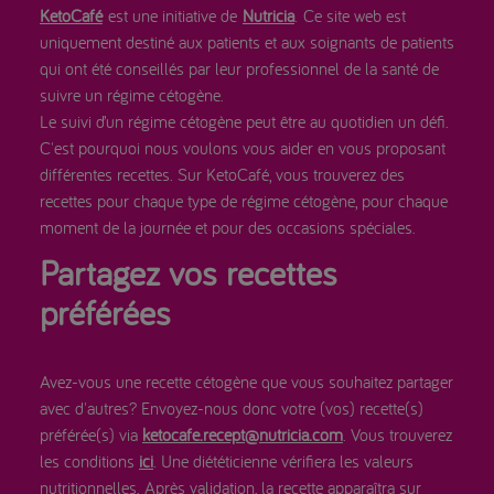
KetoCafé
est une initiative de
Nutricia
. Ce site web est
uniquement destiné aux patients et aux soignants de patients
qui ont été conseillés par leur professionnel de la santé de
suivre un régime cétogène.
Le suivi d’un régime cétogène peut être au quotidien un défi.
C'est pourquoi nous voulons vous aider en vous proposant
différentes recettes. Sur KetoCafé, vous trouverez des
recettes pour chaque type de régime cétogène, pour chaque
moment de la journée et pour des occasions spéciales.
Partagez vos recettes
préférées
Avez-vous une recette cétogène que vous souhaitez partager
avec d'autres? Envoyez-nous donc votre (vos) recette(s)
préférée(s) via
ketocafe.recept@nutricia.com
. Vous trouverez
les conditions
ici
. Une diététicienne vérifiera les valeurs
nutritionnelles. Après validation, la recette apparaîtra sur