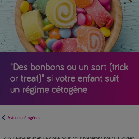
"Des bonbons ou un sort (trick
or treat)" si votre enfant suit
un régime cétogène
Astuces cétogènes
Aux Pays-Bas et en Belgique, nous nous préparons pour Halloween