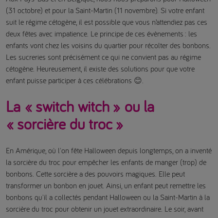
(31 octobre) et pour la Saint-Martin (11 novembre). Si votre enfant
suit le régime cétogène, il est possible que vous n’attendiez pas ces
deux fêtes avec impatience. Le principe de ces évènements : les
enfants vont chez les voisins du quartier pour récolter des bonbons.
Les sucreries sont précisément ce qui ne convient pas au régime
cétogène. Heureusement, il existe des solutions pour que votre
enfant puisse participer à ces célébrations 😊.
La « switch witch » ou la
« sorcière du troc »
En Amérique, où l'on fête Halloween depuis longtemps, on a inventé
la sorcière du troc pour empêcher les enfants de manger (trop) de
bonbons. Cette sorcière a des pouvoirs magiques. Elle peut
transformer un bonbon en jouet. Ainsi, un enfant peut remettre les
bonbons qu'il a collectés pendant Halloween ou la Saint-Martin à la
sorcière du troc pour obtenir un jouet extraordinaire. Le soir, avant