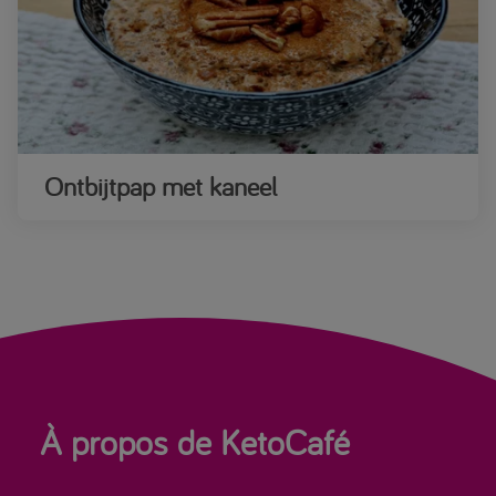
Ontbijtpap met kaneel
À propos de KetoCafé