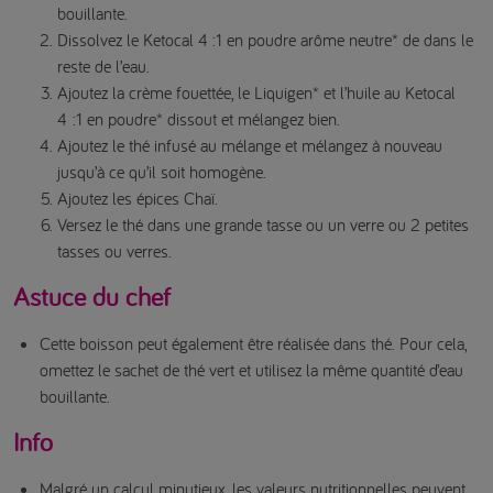
bouillante.
Dissolvez le Ketocal 4 :1 en poudre arôme neutre* de dans le
reste de l’eau.
Ajoutez la crème fouettée, le Liquigen* et l’huile au Ketocal
4 :1 en poudre* dissout et mélangez bien.
Ajoutez le thé infusé au mélange et mélangez à nouveau
jusqu’à ce qu’il soit homogène.
Ajoutez les épices Chaï.
Versez le thé dans une grande tasse ou un verre ou 2 petites
tasses ou verres.
Astuce du chef
Cette boisson peut également être réalisée dans thé. Pour cela,
omettez le sachet de thé vert et utilisez la même quantité d’eau
bouillante.
Info
Malgré un calcul minutieux, les valeurs nutritionnelles peuvent