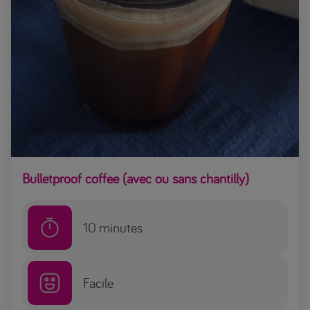
Bulletproof coffee (avec ou sans chantilly)
10
minutes
Facile