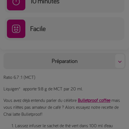
10
minutes
Facile
Préparation
Ratio 6.7 :1 (MCT)
Liquigen* apporte 9.8 g de MCT par 20 ml.
Vous avez déjà entendu parler du célèbre
Bulletproof coffee
mais
vous n’êtes pas amateur de café ? Alors essayez notre recette de
Chaï latte Bulletproof!
Laissez infuser le sachet de thé vert dans 100 ml d’eau