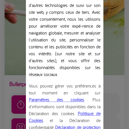
d'autres technologies de suivi sur son
site web, y compris ceux de tiers. Avec
votre consentement, nous les utilisons
pour améliorer votre expé-rience de
navigation globale, mesurer et analyser
l'utilisation du site, personnaliser le
contenu et les publicités en fonction de
vos intérêts (sur notre site et sur
d'autres sites), et vous offrir des
fonctionnalités disponibles sur les
réseaux sociaux
.
Bulletproof Matcha thé latte
Vous pouvez gérer vos préférences à
tout moment en cliquant sur
Paramètres des cookies
. Plus
10
minutes
d'informations sont disponibles dans la
Déclaration des cookies
Politique de
Cookies
et la Déclaration de
Facile
confidentialité
Déclaration de protection