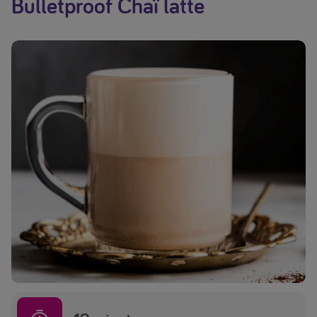
Bulletproof Chaï latte