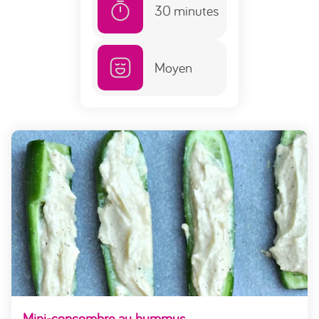
30
minutes
Moyen
Mini-concombre au hummus