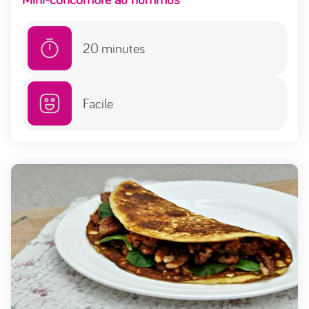
20
minutes
Facile