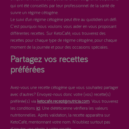
qui ont été conseillés par leur professionnel de la santé de
suivre un régime cétogène.
Le suivi d’un régime cétogène peut être au quotidien un défi.
C'est pourquoi nous voulons vous aider en vous proposant
différentes recettes. Sur KetoCafé, vous trouverez des
recettes pour chaque type de régime cétogène, pour chaque
moment de la journée et pour des occasions spéciales.
Partagez vos recettes
préférées
Avez-vous une recette cétogène que vous souhaitez partager
avec d'autres? Envoyez-nous donc votre (vos) recette(s)
préférée(s) via
ketocafe.recept@nutricia.com
. Vous trouverez
les conditions
ici
. Une diététicienne vérifiera les valeurs
nutritionnelles. Après validation, la recette apparaîtra sur
KetoCafé, mentionnant votre nom. N'oubliez surtout pas
d'ajouter une photo à votre recette